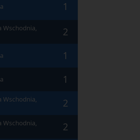
1
ra
a Wschodnia,
2
1
ra
1
ra
a Wschodnia,
2
a Wschodnia,
2