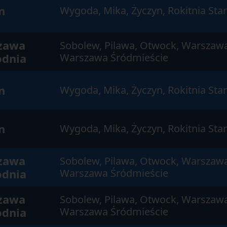
n
Wygoda, Mika, Życzyn, Rokitnia Sta
zawa
Sobolew, Pilawa, Otwock, Warszaw
odnia
Warszawa Śródmieście
n
Wygoda, Mika, Życzyn, Rokitnia Sta
n
Wygoda, Mika, Życzyn, Rokitnia Sta
zawa
Sobolew, Pilawa, Otwock, Warszaw
odnia
Warszawa Śródmieście
zawa
Sobolew, Pilawa, Otwock, Warszaw
odnia
Warszawa Śródmieście