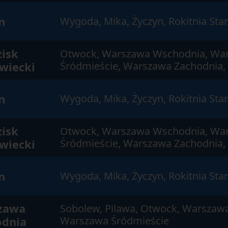
n
Wygoda, Mika, Życzyn, Rokitnia Sta
isk
Otwock, Warszawa Wschodnia, Wa
wiecki
Śródmieście, Warszawa Zachodnia,
n
Wygoda, Mika, Życzyn, Rokitnia Sta
isk
Otwock, Warszawa Wschodnia, Wa
wiecki
Śródmieście, Warszawa Zachodnia,
n
Wygoda, Mika, Życzyn, Rokitnia Sta
zawa
Sobolew, Pilawa, Otwock, Warszaw
odnia
Warszawa Śródmieście