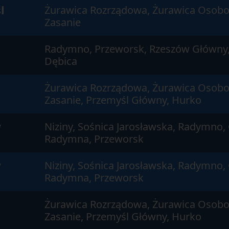
l
Żurawica Rozrządowa, Żurawica Osobo
Zasanie
Radymno, Przeworsk, Rzeszów Główny,
Dębica
Żurawica Rozrządowa, Żurawica Osobo
Zasanie, Przemyśl Główny, Hurko
w
Niziny, Sośnica Jarosławska, Radymno,
Radymna, Przeworsk
w
Niziny, Sośnica Jarosławska, Radymno,
Radymna, Przeworsk
Żurawica Rozrządowa, Żurawica Osobo
Zasanie, Przemyśl Główny, Hurko