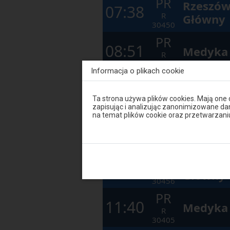
PR
Rzeszó
07:38
R
Główny
30450
PR
08:51
Medyka
R
30403
Informacja o plikach cookie
PR
Rzeszó
09:29
R
Główny
Uwaga,
Ta strona używa plików cookies. Mają one
30452
znajdujesz
zapisując i analizując zanonimizowane d
się
na temat plików cookie oraz przetwarza
PR
Rzeszó
w
10:42
oknie
R
Główny
modalnym.
30454
W
celu
PR
Rzeszó
zamknięcia
11:30
okna
R
Główny
modalnego
30456
wybierz
PR
którąś
11:40
z
Medyka
R
opcji
dostępnych
30405
na