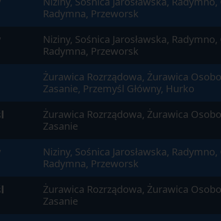
w
Niziny, Sośnica Jarosławska, Radymno,
Radymna, Przeworsk
w
Niziny, Sośnica Jarosławska, Radymno,
Radymna, Przeworsk
Żurawica Rozrządowa, Żurawica Osobo
Zasanie, Przemyśl Główny, Hurko
l
Żurawica Rozrządowa, Żurawica Osobo
Zasanie
w
Niziny, Sośnica Jarosławska, Radymno,
Radymna, Przeworsk
l
Żurawica Rozrządowa, Żurawica Osobo
Zasanie